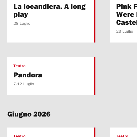
La locandiera. A long
Pink 
play
Were 
Caste
28 Luglio
23 Luglio
Teatro
Pandora
7-12 Luglio
Giugno 2026
Teatro
Teatro