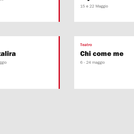
15 e 22 Maggio
Teatro
alira
Chi come me
ggio
6 - 24 maggio