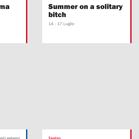
ima
Summer on a solitary
bitch
14 - 17 Luglio
nti esterni
Teatro