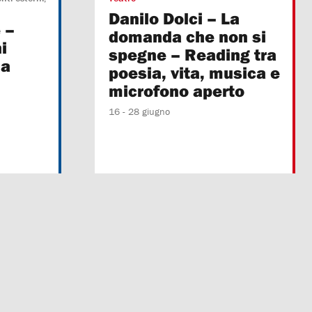
Danilo Dolci – La
 –
domanda che non si
i
spegne – Reading tra
na
poesia, vita, musica e
microfono aperto
16 - 28 giugno