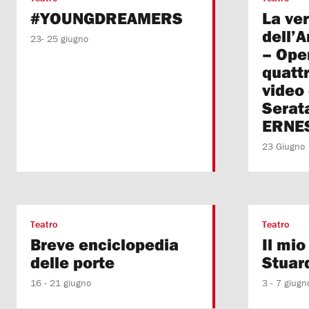
#YOUNGDREAMERS
La ver
dell’A
23- 25 giugno
– Oper
quatt
video 
Serat
ERNES
23 Giugno
Teatro
Teatro
Breve enciclopedia
Il mi
delle porte
Stuar
16 - 21 giugno
3 - 7 giugn