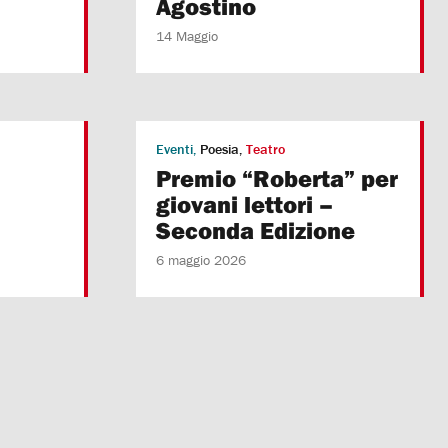
Agostino
14 Maggio
Eventi
Poesia
Teatro
Premio “Roberta” per
giovani lettori –
Seconda Edizione
6 maggio 2026