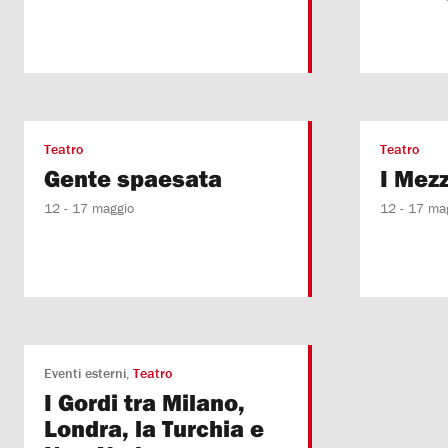
Teatro
Teatro
Gente spaesata
I Mezz
12 - 17 maggio
12 - 17 ma
Eventi esterni
Teatro
I Gordi tra Milano,
Londra, la Turchia e