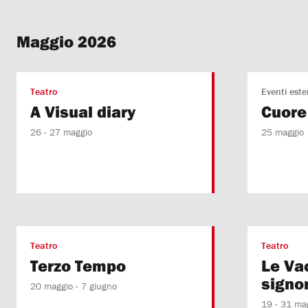
Maggio 2026
Teatro
Eventi este
A Visual diary
Cuore
26 - 27 maggio
25 maggio
Teatro
Teatro
Terzo Tempo
Le Va
signo
20 maggio - 7 giugno
19 - 31 ma