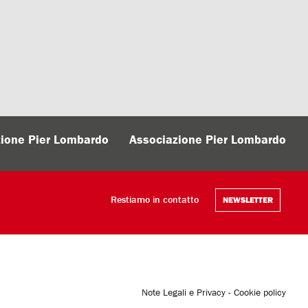
ione Pier Lombardo
Associazione Pier Lombardo
Restiamo in contatto
NEWSLETTER
Note Legali e Privacy
-
Cookie policy