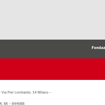
Fondaz
 – Via Pier Lombardo, 14 Milano –
: MI – 844688