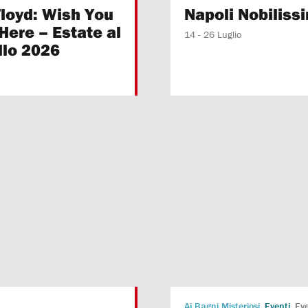
Floyd: Wish You
Napoli Nobiliss
Here – Estate al
14 - 26 Luglio
llo 2026
Ai Bagni Misteriosi
Eventi
Eve