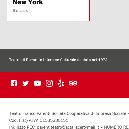
New York
6 maggio
Teatro di Rilevante Interesse Culturale fondato nel 1972
Teatro Franco Parenti Società Cooperativa di Impresa Sociale
Cod. Fisc/P.IVA 01535330151
Indirizzo PEC:
parentiteatro@actaliscertymail.it
– NUMERO REA